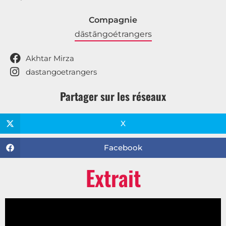
Compagnie
dāstāngoétrangers
Akhtar Mirza
dastangoetrangers
Partager sur les réseaux
X
Facebook
Extrait