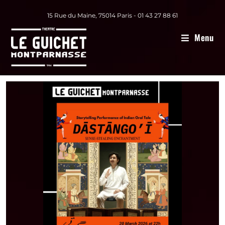
15 Rue du Maine, 75014 Paris - 01 43 27 88 61
Menu