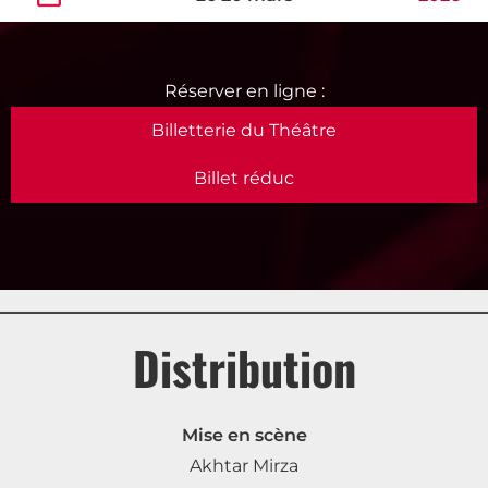
Billetterie du Théâtre
Billet réduc
Distribution
Mise en scène
Akhtar Mirza