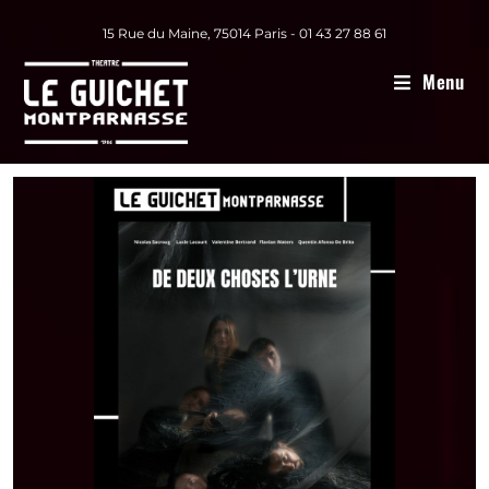
15 Rue du Maine, 75014 Paris - 01 43 27 88 61
Menu