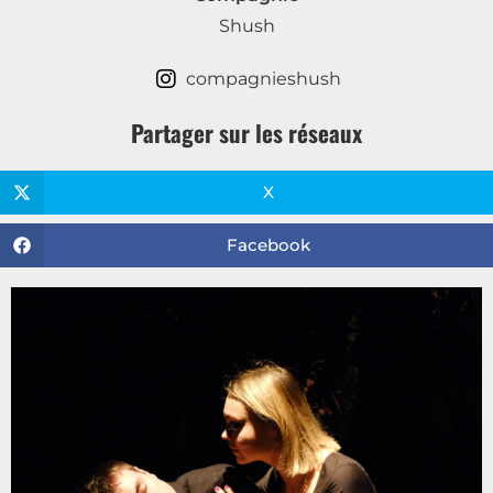
Shush
compagnieshush
Partager sur les réseaux
X
Facebook