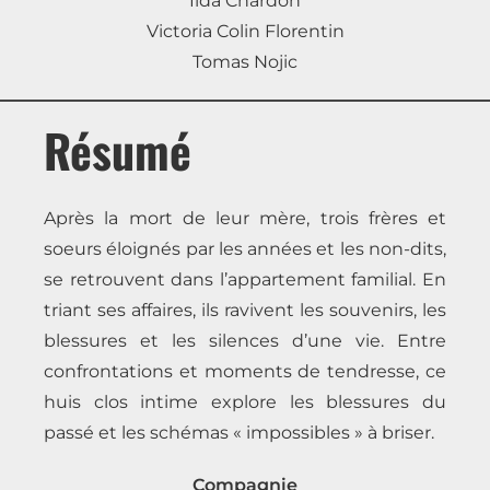
Ilda Chardon
Victoria Colin Florentin
Tomas Nojic
Résumé
Après la mort de leur mère, trois frères et
soeurs éloignés par les années et les non-dits,
se retrouvent dans l’appartement familial. En
triant ses affaires, ils ravivent les souvenirs, les
blessures et les silences d’une vie. Entre
confrontations et moments de tendresse, ce
huis clos intime explore les blessures du
passé et les schémas « impossibles » à briser.
Compagnie