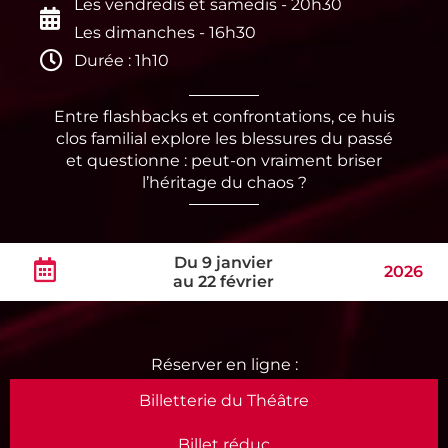
Les vendredis et samedis - 20h30
Les dimanches - 16h30
Durée : 1h10
Entre flashbacks et confrontations, ce huis
clos familial explore les blessures du passé
et questionne : peut-on vraiment briser
l’héritage du chaos ?
Du 9 janvier
2026
au 22 février
Billetterie du Théâtre
Billet réduc