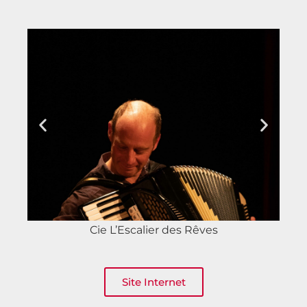
Cie L’Escalier des Rêves
Site Internet