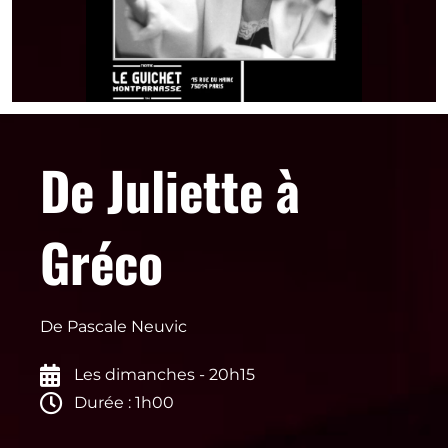
De Juliette à
Gréco
De Pascale Neuvic
Les dimanches - 20h15
Durée : 1h00