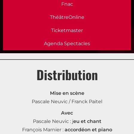
Fnac
ThéâtreOnline
Ticketmaster
Agenda Spectacles
Distribution
Mise en scène
Pascale Neuvic / Franck Paitel
Avec
Pascale Neuvic : j
eu et chant
François Marnier :
accordéon et piano