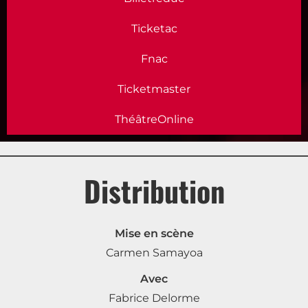
Ticketac
Fnac
Ticketmaster
ThéâtreOnline
Distribution
Mise en scène
Carmen Samayoa
Avec
Fabrice Delorme