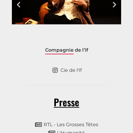
Compagnie
de l’If
Cie de l'If
Presse
RTL - Les Grosses Têtes
L'Humanité