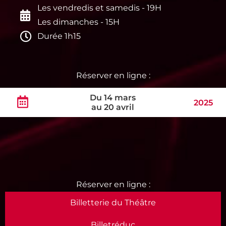
Les vendredis et samedis - 19H
Les dimanches - 15H
Durée 1h15
Du 14 mars
2025
au 20 avril
Billetterie du Théâtre
Billetréduc