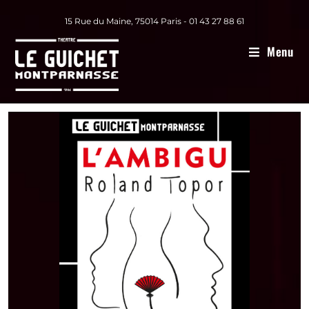
15 Rue du Maine, 75014 Paris - 01 43 27 88 61
Menu