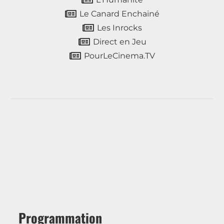
Le Canard Enchainé
Les Inrocks
Direct en Jeu
PourLeCinema.TV
Programmation