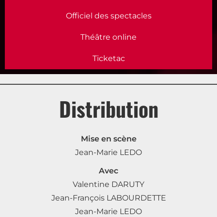
Officiel des spectacles
Théâtre online
Ticketac
Distribution
Mise en scène
Jean-Marie LEDO
Avec
Valentine DARUTY
Jean-François LABOURDETTE
Jean-Marie LEDO