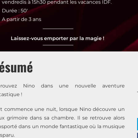
vendredis à 15h30 pendant les vacances IDF.
Durée : 50'
A partir de 3 ans
Laissez-vous emporter par la magie !
ésumé
trouvez Nino dans une nouvelle aventure
tastique !
t commence une nuit, lorsque Nino découvre un
ux grimoire dans sa chambre. Il se retrouve alors
nsporté dans un monde fantastique où la musique
isparu.