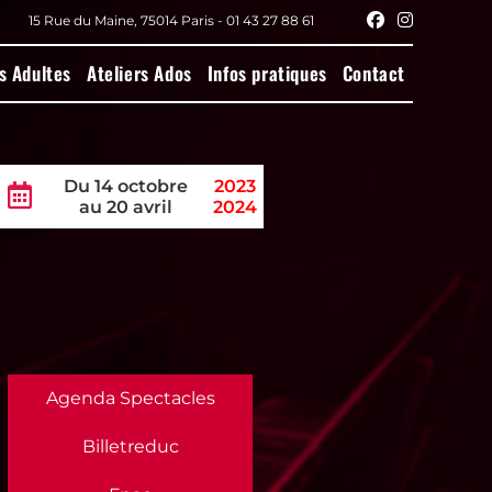
15 Rue du Maine, 75014 Paris - 01 43 27 88 61
s Adultes
Ateliers Ados
Infos pratiques
Contact
Du 14 octobre
2023
au 20 avril
2024
Agenda Spectacles
Billetreduc