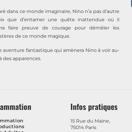
ré dans ce monde imaginaire, Nino n’a pas d’autre
oix que d’entamer une quête inattendue où il
vra faire preuve de courage pour démêler les
tères de ce monde magique.
 aventure fantastique qui amènera Nino à voir au-
à des apparences.
rammation
Infos pratiques
ammation
15 Rue du Maine,
oductions
75014 Paris