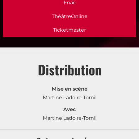
Fnac
ThéâtreOnline
Ticketmaster
Distribution
Mise en scène
Martine Ladoire-Tornil
Avec
Martine Ladoire-Tornil