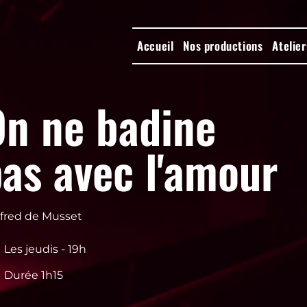
Accueil
Nos productions
Atelier
On ne badine
as avec l'amour
lfred de Musset
Les jeudis - 19h
Durée 1h15