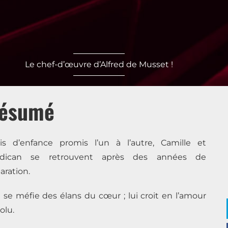
Le chef-d’œuvre d’Alfred de Musset !
ésumé
s d’enfance promis l’un à l’autre, Camille et
rdican se retrouvent après des années de
aration.
e se méfie des élans du cœur ; lui croit en l’amour
olu.