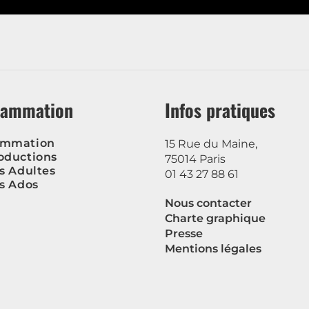
rammation
Infos pratiques
ammation
15 Rue du Maine,
oductions
75014 Paris
rs Adultes
01 43 27 88 61
rs Ados
Nous contacter
Charte graphique
Presse
Mentions légales