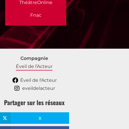
ThéâtreOnline
Fnac
Compagnie
Éveil de l’Acteur
Éveil de l'Acteur
eveildelacteur
Partager sur les réseaux
X