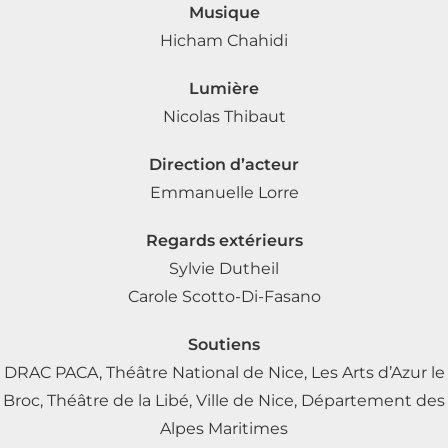
Musique
Hicham Chahidi
Lumière
Nicolas Thibaut
Direction d’acteur
Emmanuelle Lorre
Regards extérieurs
Sylvie Dutheil
Carole Scotto-Di-Fasano
Soutiens
DRAC PACA, Théâtre National de Nice, Les Arts d’Azur le
Broc, Théâtre de la Libé, Ville de Nice, Département des
Alpes Maritimes