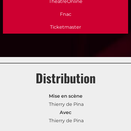
ThéâtreOnline
Fnac
Ticketmaster
Distribution
Mise en scène
Thierry de Pina
Avec
Thierry de Pina