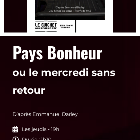
Pays Bonheur
ou le mercredi sans
retour
D’après Emmanuel Darley
Les jeudis - 19h
Durée : 1h10