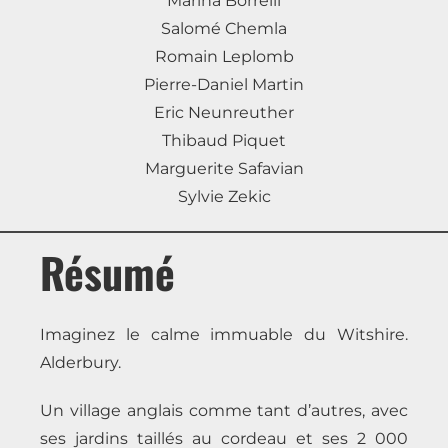
Marina Borrelli
Salomé Chemla
Romain Leplomb
Pierre-Daniel Martin
Eric Neunreuther
Thibaud Piquet
Marguerite Safavian
Sylvie Zekic
Résumé
Imaginez le calme immuable du Witshire.
Alderbury.
Un village anglais comme tant d’autres, avec
ses jardins taillés au cordeau et ses 2 000