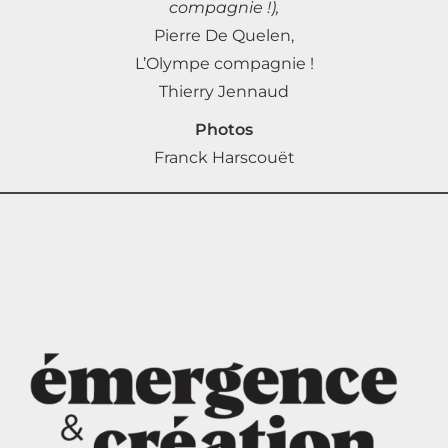
compagnie !),
Pierre De Quelen,
L’Olympe compagnie !
Thierry Jennaud
Photos
Franck Harscouët