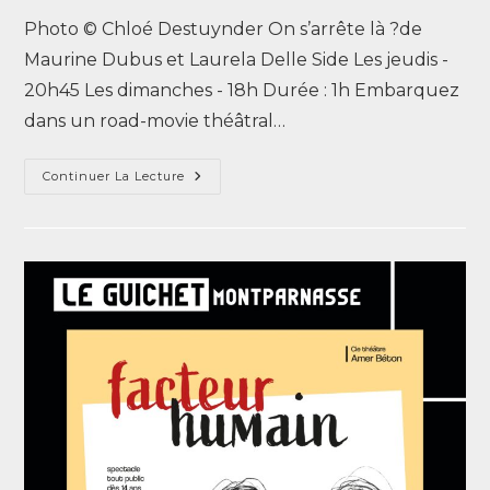
Photo © Chloé Destuynder On s’arrête là ?de
Maurine Dubus et Laurela Delle Side Les jeudis -
20h45 Les dimanches - 18h Durée : 1h Embarquez
dans un road-movie théâtral…
Continuer La Lecture