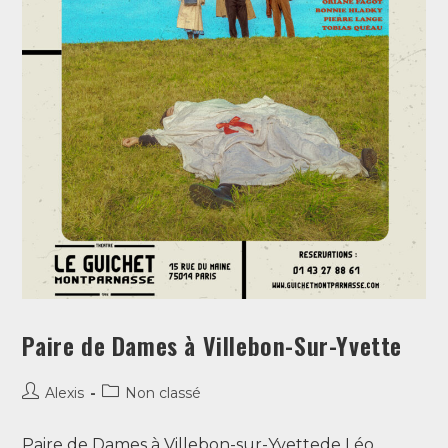
Paire de Dames à Villebon-Sur-Yvette
Alexis
Non classé
Paire de Dames à Villebon-sur-Yvettede Léo