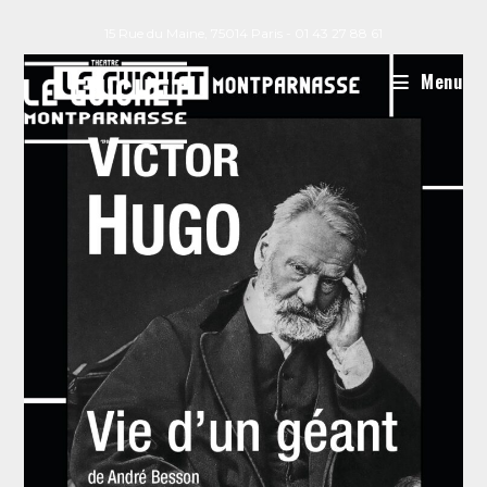
15 Rue du Maine, 75014 Paris - 01 43 27 88 61
Menu