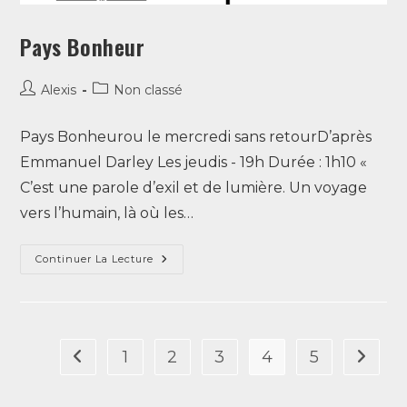
Pays Bonheur
Alexis
Non classé
Pays Bonheurou le mercredi sans retourD’après
Emmanuel Darley Les jeudis - 19h Durée : 1h10 «
C’est une parole d’exil et de lumière. Un voyage
vers l’humain, là où les…
Continuer La Lecture
1
2
3
4
5