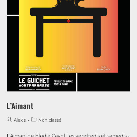
L’Aimant
Alexis
Non classé
L'Aimantde Elodie Cayol Les vendredis et samedis -