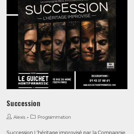
Succession
Alexis
Programmation
Succession L'héritage improvisé par la Compagnie