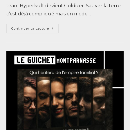
team Hyperkult devient Goldizer. Sauver la terre
c’est déjà compliqué mais en mode…
Continuer La Lecture