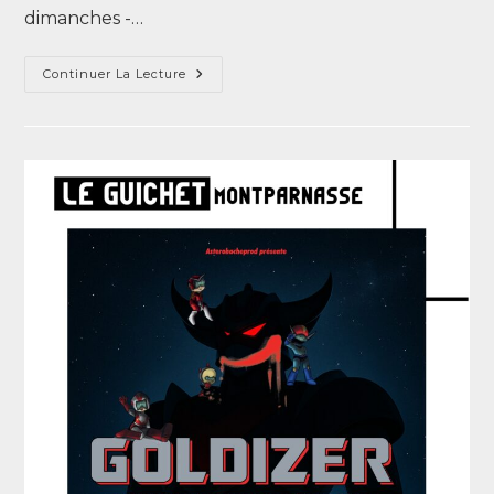
dimanches -…
Continuer La Lecture