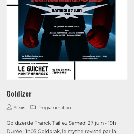
Goldizer
Alexis
Programmation
Goldizerde Franck Taillez Samedi 27 juin - 19h
Durée : 1h05 Goldorak, le mythe revisité par la