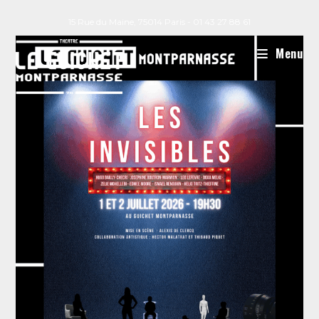
15 Rue du Maine, 75014 Paris - 01 43 27 88 61
Menu