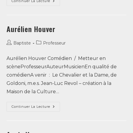
Continuer La Lecture
Aurélien Houver
Baptiste
Professeur
Aurélien Houver Comédien / Metteur en
scèneProfesseurAuteurMusicienEn qualité de
comédienA venir : Le Chevalier et la Dame, de
Goldoni, m.e.s. Jean-Luc Revol – création à la
Maison de la Culture…
Continuer La Lecture