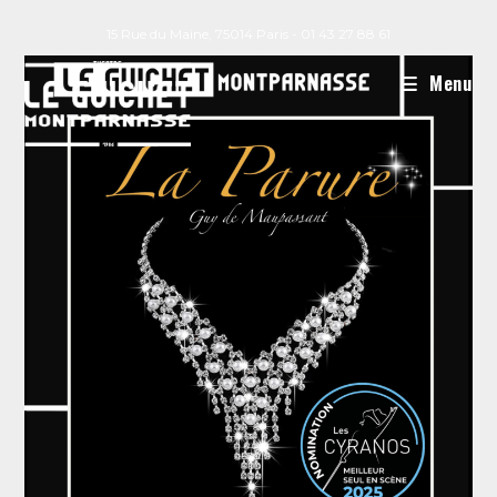
15 Rue du Maine, 75014 Paris - 01 43 27 88 61
Menu